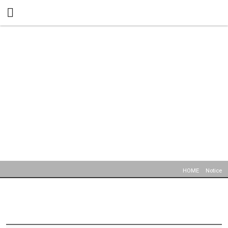
메뉴 건너뛰기
HOME
Notice