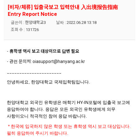
[비자/체류] 입출국보고 입력안내 入出境报告指南
Entry Report Notice
글쓴이 :
한양대학교3
날짜 :
2022.06.28 13:18
조회 수 :
131726
-
휴학생 역시 보고 대상이므로 답변 필요
- 관련 문의처: oiasupport@hanyang.ac.kr
______________________
안녕하세요,
한양대학교 국제입학팀입니다.
한양대학교 외국인 유학생은 매학기 HY-IN포털에 입출국 보고에
응답하여야 합니다. 응답은 모든 외국인 유학생에게 의무
사항이오니 적극적인 참여 응답 바랍니다.
*
한국에 입국하지 않은 학생 또는 휴학생 역시 보고 대상입니다.
필히 응답하여 주시기 바랍니다.